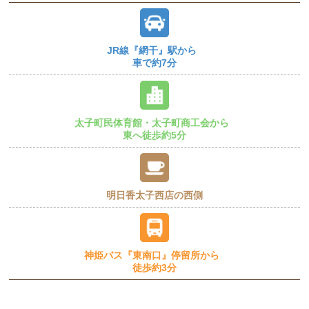
JR線『網干』駅から
車で約7分
太子町民体育館・太子町商工会から
東へ徒歩約5分
明日香太子西店の西側
神姫バス『東南口』停留所から
徒歩約3分