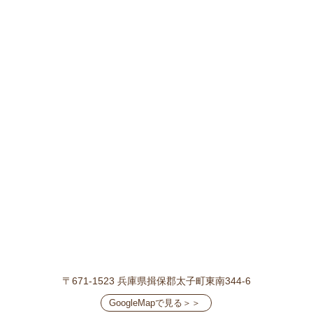
〒671-1523
兵庫県揖保郡太子町東南344-6
GoogleMapで見る＞＞