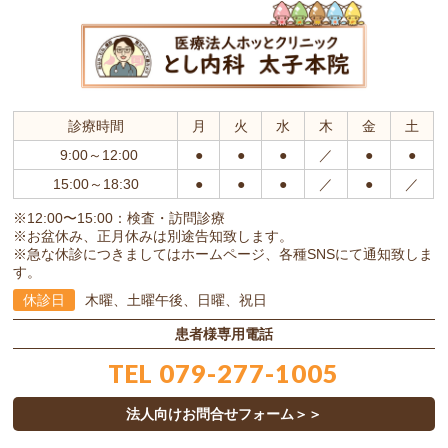
診療時間
月
火
水
木
金
土
9:00～12:00
●
●
●
／
●
●
15:00～18:30
●
●
●
／
●
／
※12:00〜15:00：検査・訪問診療
※お盆休み、正月休みは別途告知致します。
※急な休診につきましてはホームページ、各種SNSにて通知致しま
す。
休診日
木曜、
土曜午後、日曜、祝日
患者様専用電話
TEL
079-277-1005
法人向けお問合せフォーム＞＞