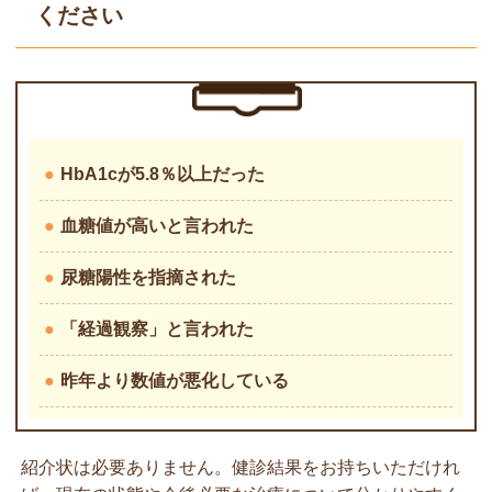
ください
●
HbA1cが5.8％以上だった
●
血糖値が高いと言われた
●
尿糖陽性を指摘された
●
「経過観察」と言われた
●
昨年より数値が悪化している
紹介状は必要ありません。健診結果をお持ちいただけれ