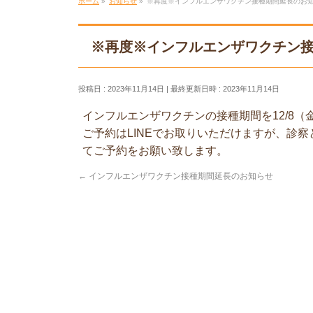
ホーム
»
お知らせ
»
※再度※インフルエンザワクチン接種期間延長のお
※再度※インフルエンザワクチン
投稿日 : 2023年11月14日
最終更新日時 : 2023年11月14日
インフルエンザワクチンの接種期間を12/8（
ご予約はLINEでお取りいただけますが、診
てご予約をお願い致します。
←
インフルエンザワクチン接種期間延長のお知らせ