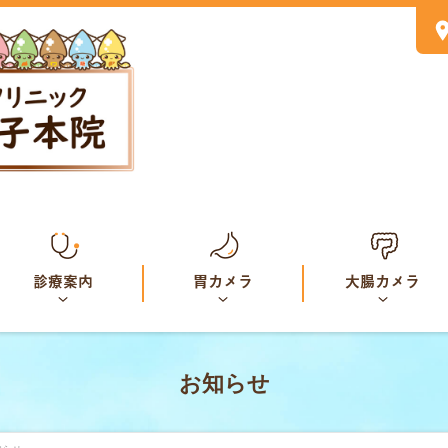
診療案内
胃カメラ
大腸カメラ
お知らせ